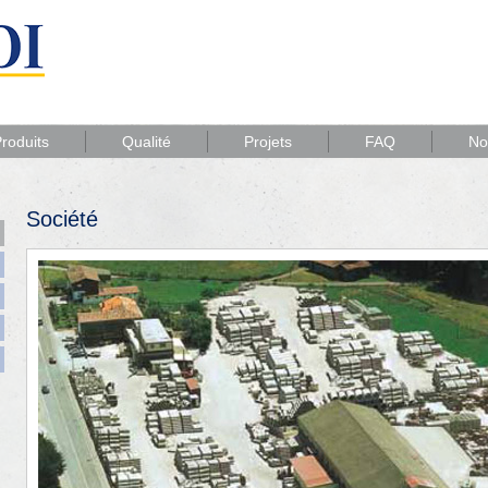
roduits
Qualité
Projets
FAQ
No
Société