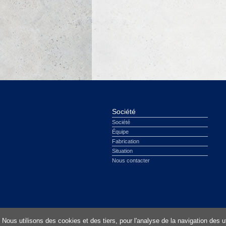
Société
Société
Équipe
Fabrication
Situation
Nous contacter
Prefabricados Alberdi - Copyright 2012 |
Avert
Nous utilisons des cookies et des tiers, pour l'analyse de la navigation des 