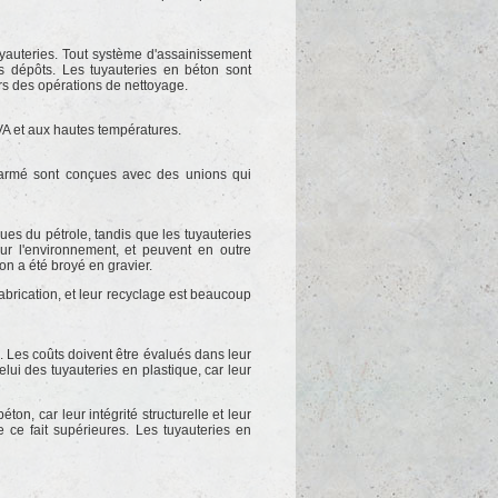
yauteries. Tout système d'assainissement
s dépôts. Les tuyauteries en béton sont
s des opérations de nettoyage.
VA et aux hautes températures.
 armé sont conçues avec des unions qui
ues du pétrole, tandis que les tuyauteries
ur l'environnement, et peuvent en outre
on a été broyé en gravier.
abrication, et leur recyclage est beaucoup
. Les coûts doivent être évalués dans leur
lui des tuyauteries en plastique, car leur
n, car leur intégrité structurelle et leur
 ce fait supérieures. Les tuyauteries en