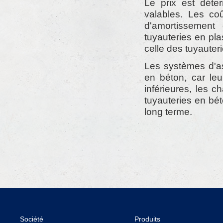
Le prix est déte
valables. Les co
d'amortissement 
tuyauteries en pla
celle des tuyauter
Les systèmes d'as
en béton, car leur
inférieures, les 
tuyauteries en bé
long terme.
Société
Produits