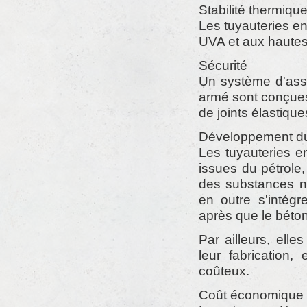
Stabilité thermiqu
Les tuyauteries en
UVA et aux hautes
Sécurité
Un système d'assa
armé sont conçues
de joints élastique
Développement du
Les tuyauteries e
issues du pétrole
des substances na
en outre s'intégr
après que le béton
Par ailleurs, ell
leur fabrication
coûteux.
Coût économique