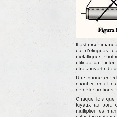
Il est recommand
ou d'élingues d
métalliques soute
utilisée par l'int
être couverte de 
Une bonne coordi
chantier réduit le
de détériorations l
Chaque fois que 
tuyaux au bord d
multiplier les ma
celui des matériau