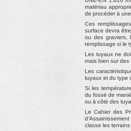
UNE-EN 1.610 imp
matériau approprié
de procéder à une 
Ces remplissages
surface devra être
ou des graviers,
remplissage si le 
Les tuyaux ne doi
mais bien sur des l
Les caractéristiq
tuyaux et du type
Si les température
du fossé de maniè
ou à côté des tuy
Le Cahier des Pr
d'Assainissement 
classe les terrains