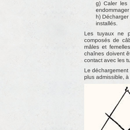
g) Caler le
endommager 
h) Décharger l
installés.
Les tuyaux ne p
composés de câbl
mâles et femelles
chaînes doivent ê
contact avec les t
Le déchargement e
plus admissible, à