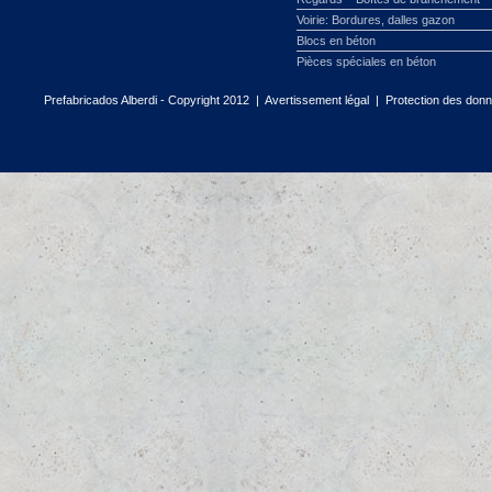
Voirie: Bordures, dalles gazon
Blocs en béton
Pièces spéciales en béton
Prefabricados Alberdi - Copyright 2012 |
Avertissement légal
|
Protection des don