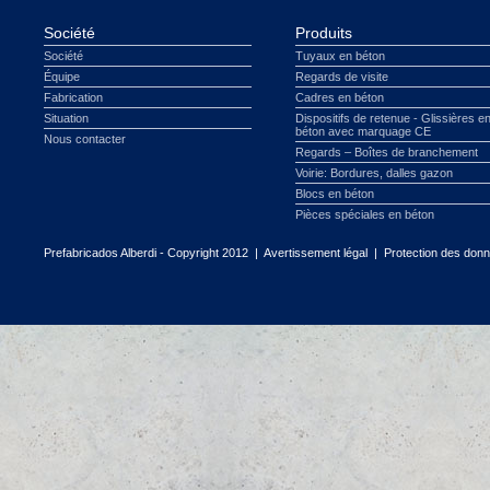
Société
Produits
Société
Tuyaux en béton
Équipe
Regards de visite
Fabrication
Cadres en béton
Situation
Dispositifs de retenue - Glissières e
béton avec marquage CE
Nous contacter
Regards – Boîtes de branchement
Voirie: Bordures, dalles gazon
Blocs en béton
Pièces spéciales en béton
Prefabricados Alberdi - Copyright 2012 |
Avertissement légal
|
Protection des don