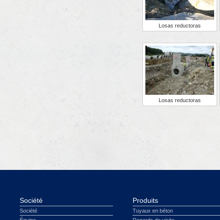
Losas reductoras
Losas reductoras
Société
Produits
Société
Tuyaux en béton