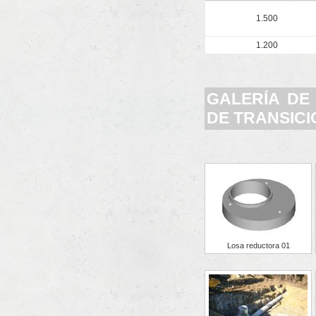
1.500
1.200
GALERÍA DE
DE TRANSICI
Losa reductora 01