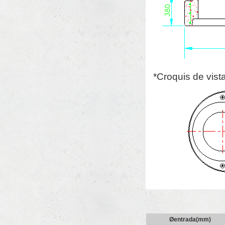
*Croquis de vista
Øentrada(mm)