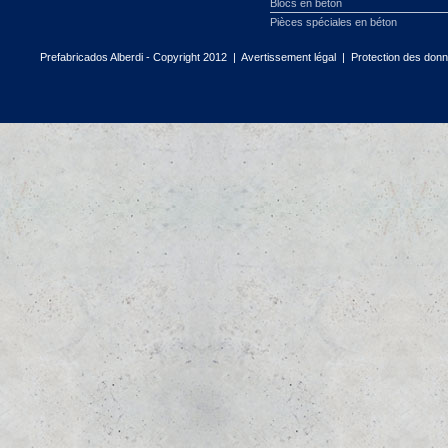
Blocs en béton
Pièces spéciales en béton
Prefabricados Alberdi - Copyright 2012 |
Avertissement légal
|
Protection des don