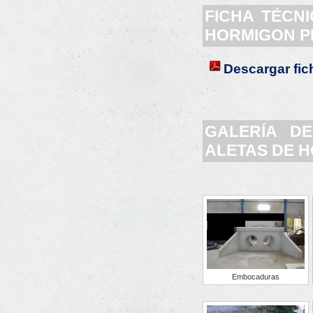
FICHA TÉCN
HORMIGON P
Descargar fic
GALERÍA D
ALETAS DE 
Embocaduras