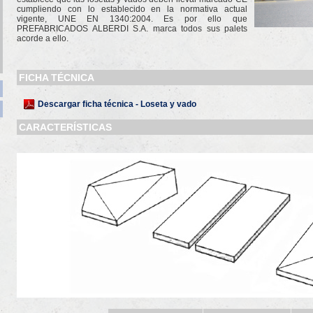
cumpliendo con lo establecido en la normativa actual
vigente, UNE EN 1340:2004. Es por ello que
PREFABRICADOS ALBERDI S.A. marca todos sus palets
acorde a ello.
FICHA TÉCNICA
Descargar ficha técnica - Loseta y vado
CARACTERÍSTICAS