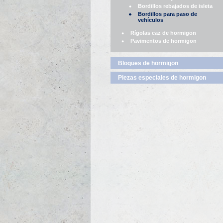
Bordillos rebajados de isleta
Bordillos para paso de
vehículos
Rígolas caz de hormigon
Pavimentos de hormigon
Bloques de hormigon
Piezas especiales de hormigon