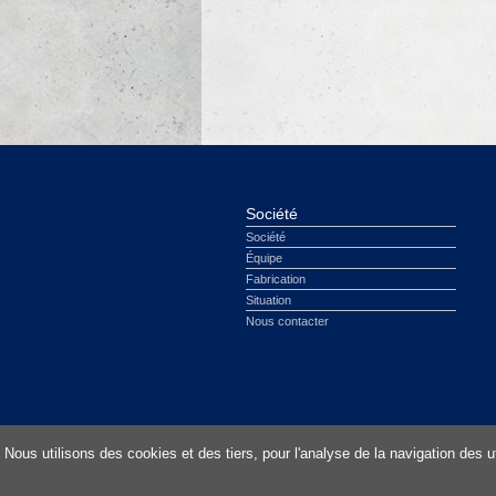
Société
Société
Équipe
Fabrication
Situation
Nous contacter
Prefabricados Alberdi - Copyright 2012 |
Avert
Nous utilisons des cookies et des tiers, pour l'analyse de la navigation des 