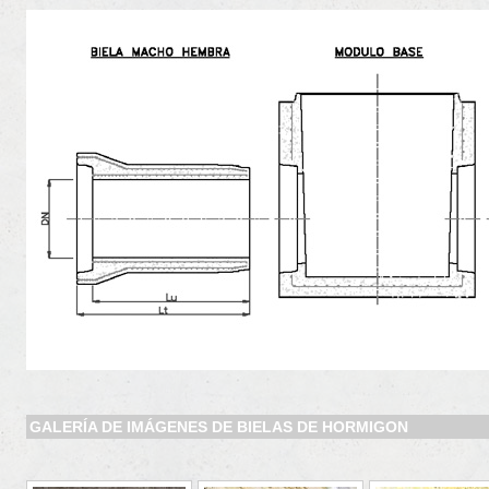
GALERÍA DE IMÁGENES DE BIELAS DE HORMIGON