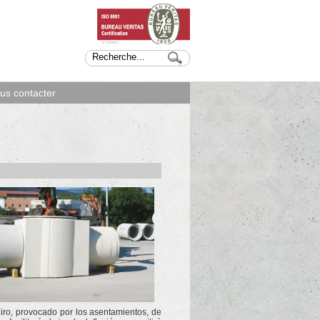
us contacter
giro, provocado por los asentamientos, de