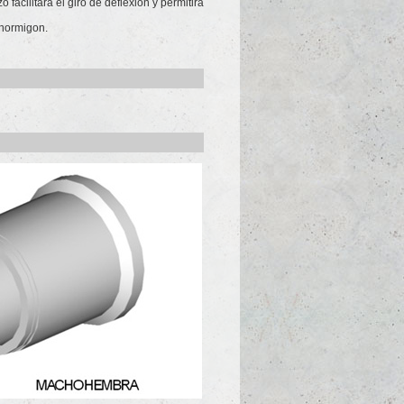
facilitará el giro de deflexión y permitirá
 hormigon.