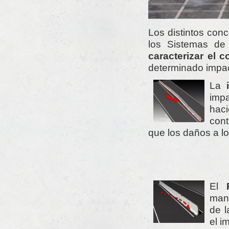
Los distintos conc
los Sistemas de
caracterizar el
determinado impac
La
imp
haci
cont
que los daños a l
El
mant
de l
el i