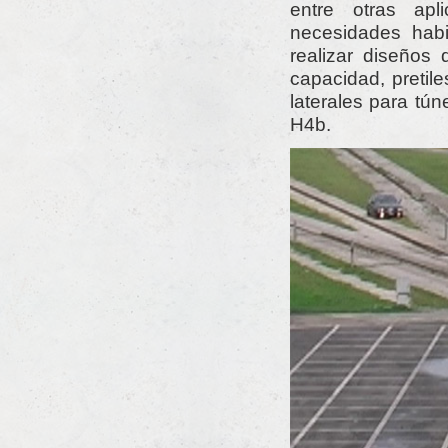
entre otras apl
necesidades habit
realizar diseños 
capacidad, pretil
laterales para tú
H4b.