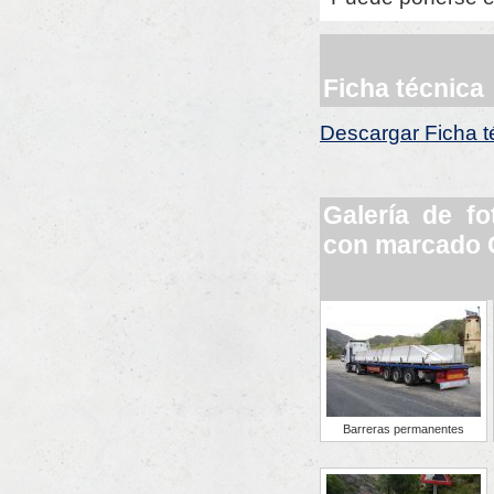
Ficha técnica
Descargar Ficha t
Galería de f
con marcado
Barreras permanentes