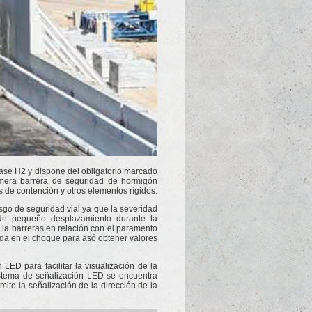
lase H2 y dispone del obligatorio marcado
mera barrera de seguridad de hormigón
os de contención y otros elementos rígidos.
sgo de seguridad vial ya que la severidad
 Un pequeño desplazamiento durante la
e la barreras en relación con el paramento
lada en el choque para asó obtener valores
ED para facilitar la visualización de la
sistema de señalización LED se encuentra
mite la señalización de la dirección de la