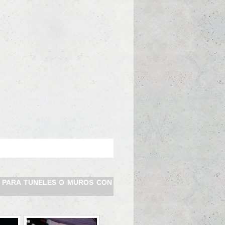
 PARA TUNELES O MUROS CON