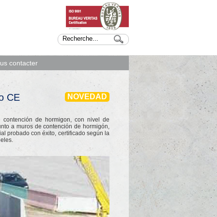
us contacter
do CE
NOVEDAD
contención de hormigon, con nivel de
junto a muros de contención de hormigón,
l probado con éxito, certificado según la
eles.