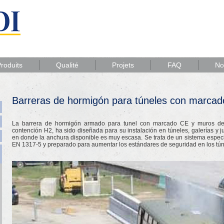
roduits
Qualité
Projets
FAQ
No
Barreras de hormigón para túneles con marca
La barrera de hormigón armado para tunel con marcado CE y muros de 
contención H2, ha sido diseñada para su instalación en túneles, galerías y 
en donde la anchura disponible es muy escasa. Se trata de un sistema especia
EN 1317-5 y preparado para aumentar los estándares de seguridad en los tún