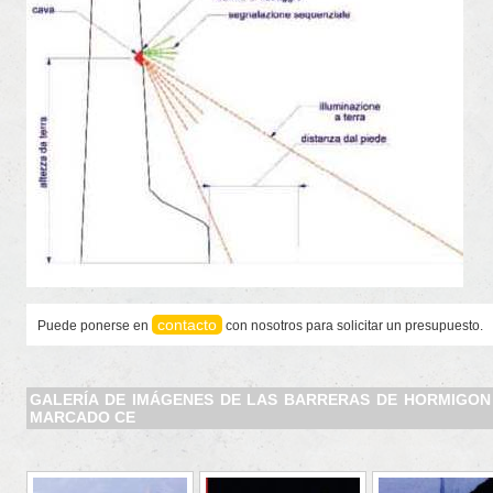
contacto
Puede ponerse en
con nosotros para solicitar un presupuesto.
GALERÍA DE IMÁGENES DE LAS BARRERAS DE HORMIGON
MARCADO CE