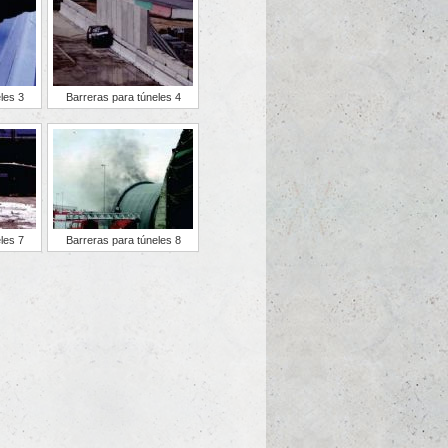
les 3
Barreras para túneles 4
les 7
Barreras para túneles 8