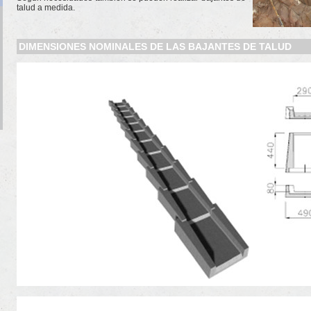
talud a medida.
DIMENSIONES NOMINALES DE LAS BAJANTES DE TALUD