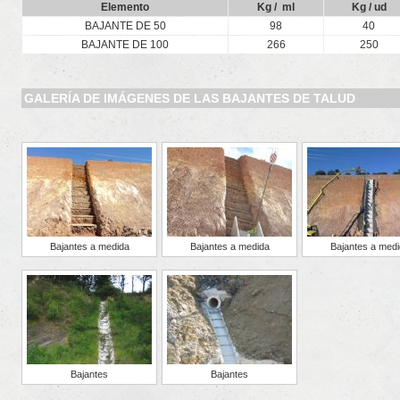
Elemento
Kg / ml
Kg / ud
BAJANTE DE 50
98
40
BAJANTE DE 100
266
250
GALERÍA DE IMÁGENES DE LAS BAJANTES DE TALUD
Bajantes a medida
Bajantes a medida
Bajantes a med
Bajantes
Bajantes