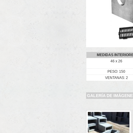
MEDIDAS INTERIOR
46 x 26
PESO: 150
VENTANAS: 2
GALERÍA DE IMÁGENE