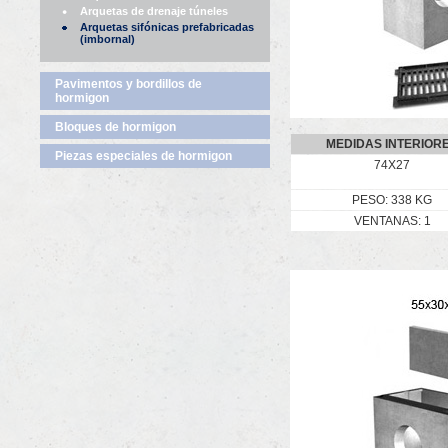
Arquetas de drenaje túneles
Arquetas sifónicas prefabricadas
(imbornal)
Pavimentos y bordillos de
hormigon
Bloques de hormigon
MEDIDAS INTERIOR
Piezas especiales de hormigon
74X27
PESO: 338 KG
VENTANAS: 1