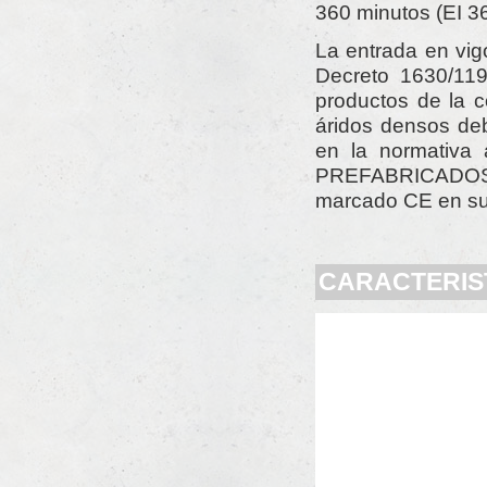
360 minutos (EI 36
La entrada en vig
Decreto 1630/1192
productos de la c
áridos densos deb
en la normativa 
PREFABRICADOS 
marcado CE en su
CARACTERIS