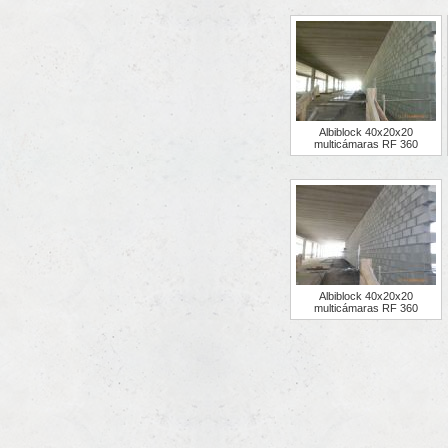
Albiblock 40x20x20
multicámaras RF 360
Albiblock 40x20x20
multicámaras RF 360