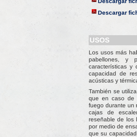
Descargar fic
Descargar fic
USOS
Los usos más habi
pabellones, y p
características y
capacidad de res
acústicas y térmic
También se utiliz
que en caso de i
fuego durante un 
cajas de escale
reseñable de los 
por medio de ensa
que su capacidad 